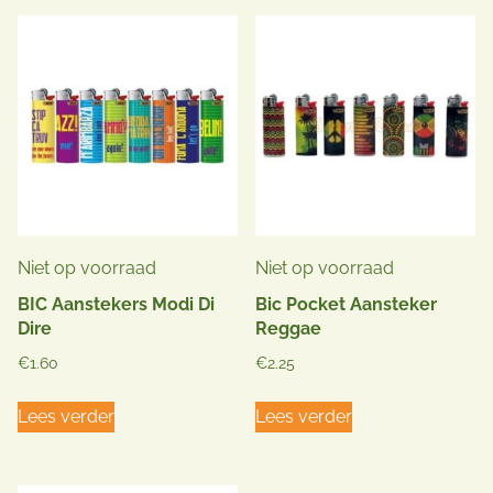
Niet op voorraad
Niet op voorraad
BIC Aanstekers Modi Di
Bic Pocket Aansteker
Dire
Reggae
€
1.60
€
2.25
Lees verder
Lees verder