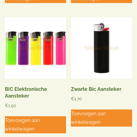
BIC Elektronische
Zwarte Bic Aansteker
Aansteker
€
1.70
€
1.50
Toevoegen aan
Toevoegen aan
winkelwagen
winkelwagen