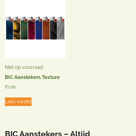
Niet op voorraad
BIC Aanstekers Texture
€
1.60
Lees verder
BIC Aanstekers – Altijd