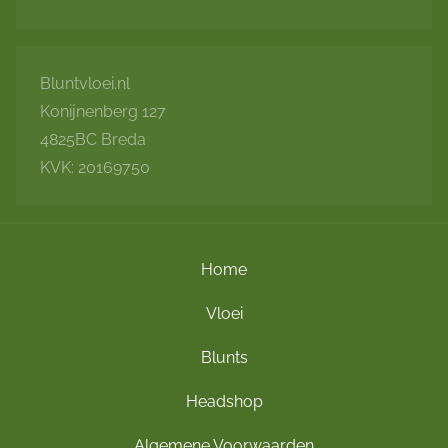
Bluntvloei.nl
Konijnenberg 127
4825BC Breda
KVK: 20169750
Home
Vloei
Blunts
Headshop
Algemene Voorwaarden