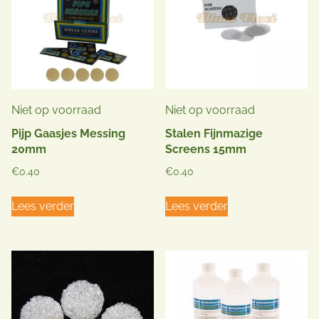
Niet op voorraad
Niet op voorraad
Pijp Gaasjes Messing
Stalen Fijnmazige
20mm
Screens 15mm
€
0.40
€
0.40
Lees verder
Lees verder