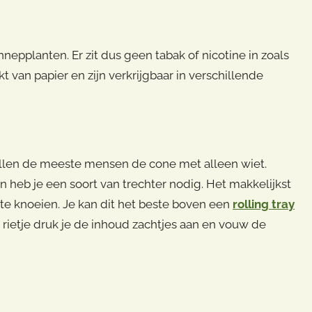
n
nepplanten. Er zit dus geen tabak of nicotine in zoals
 van papier en zijn verkrijgbaar in verschillende
pagina
ullen de meeste mensen de cone met alleen wiet.
n heb je een soort van trechter nodig. Het makkelijkst
l te knoeien. Je kan dit het beste boven een
rolling tray
 rietje druk je de inhoud zachtjes aan en vouw de