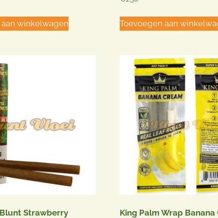
4.67
uit 5
 aan winkelwagen
Toevoegen aan winkelw
 Blunt Strawberry
King Palm Wrap Banana