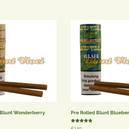
 Blunt Wonderberry
Pre Rolled Blunt Bluebe
Gewaardeerd
€
1.50