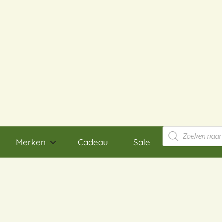
Producten
zoeken
Merken
Cadeau
Sale