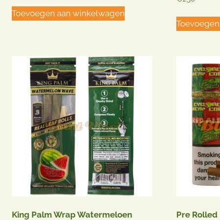
4.50
uit 5
Toevoegen aan winkelwagen
Toevoegen
King Palm Wrap Watermeloen
Pre Rolled