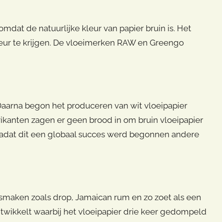
omdat de natuurlijke kleur van papier bruin is. Het
eur te krijgen. De vloeimerken RAW en Greengo
 Daarna begon het produceren van wit vloeipapier
rikanten zagen er geen brood in om bruin vloeipapier
Nadat dit een globaal succes werd begonnen andere
e smaken zoals drop, Jamaican rum en zo zoet als een
ontwikkelt waarbij het vloeipapier drie keer gedompeld