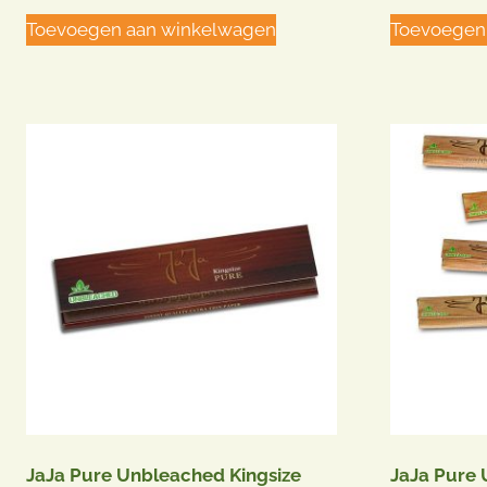
Toevoegen aan winkelwagen
Toevoegen
JaJa Pure Unbleached Kingsize
JaJa Pure 