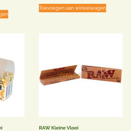
Toevoegen aan winkelwagen
agen
i
RAW Kleine Vloei