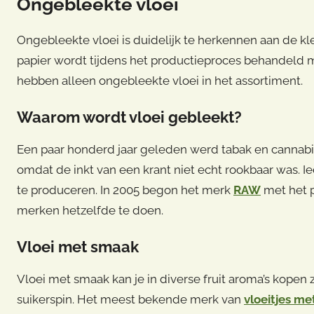
Ongebleekte vloei
Ongebleekte vloei is duidelijk te herkennen aan de kleu
papier wordt tijdens het productieproces behandeld 
hebben alleen ongebleekte vloei in het assortiment.
Waarom wordt vloei gebleekt?
Een paar honderd jaar geleden werd tabak en cannabis
omdat de inkt van een krant niet echt rookbaar was. 
te produceren. In 2005 begon het merk
RAW
met het p
merken hetzelfde te doen.
Vloei met smaak
Vloei met smaak kan je in diverse fruit aroma’s kopen 
suikerspin. Het meest bekende merk van
vloeitjes m