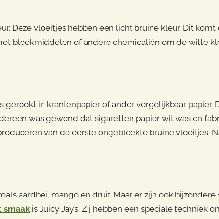
r. Deze vloeitjes hebben een licht bruine kleur. Dit komt 
met bleekmiddelen of andere chemicaliën om de witte kl
 gerookt in krantenpapier of ander vergelijkbaar papier.
Iedereen was gewend dat sigaretten papier wit was en fab
roduceren van de eerste ongebleekte bruine vloeitjes. 
zoals aardbei, mango en druif. Maar er zijn ook bijzonder
et smaak
is Juicy Jay’s. Zij hebben een speciale techniek 