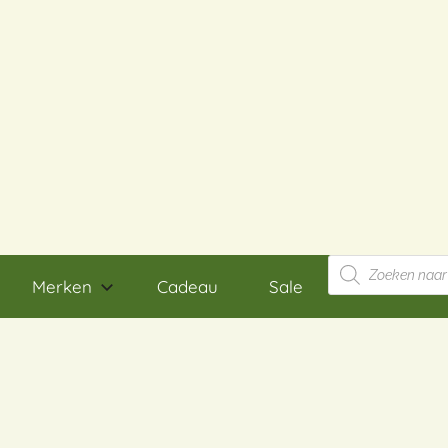
Producten
zoeken
Merken
Cadeau
Sale