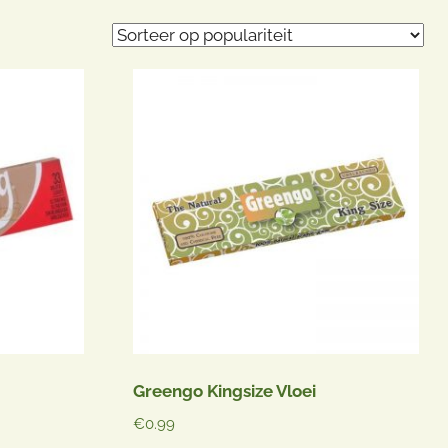
Greengo Kingsize Vloei
€
0.99