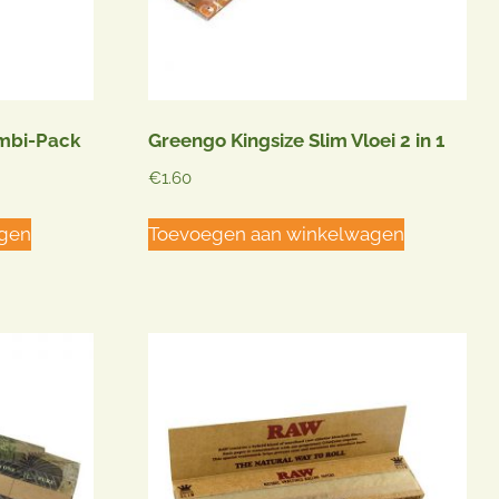
mbi-Pack
Greengo Kingsize Slim Vloei 2 in 1
€
1.60
agen
Toevoegen aan winkelwagen