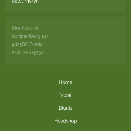
Retourneren
Bluntvloei.nl
Konijnenberg 127
4825BC Breda
KVK: 20169750
Home
Vloei
Blunts
Headshop