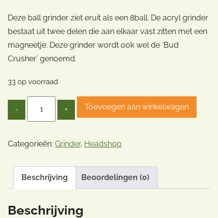
Deze ball grinder ziet eruit als een 8ball. De acryl grinder
bestaat uit twee delen die aan elkaar vast zitten met een
magneetje. Deze grinder wordt ook wel de ‘Bud
Crusher’ genoemd.
33 op voorraad
Quantity
Toevoegen aan winkelwagen
Categorieën:
Grinder
,
Headshop
Beschrijving
Beoordelingen (0)
Beschrijving