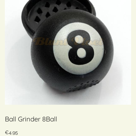
Ball Grinder 8Ball
€
4.95