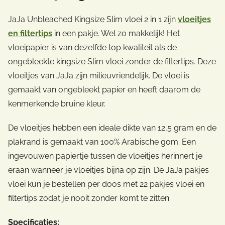
JaJa Unbleached Kingsize Slim vloei 2 in 1 zijn
vloeitjes
en filtertips
in een pakje. Wel zo makkelijk! Het
vloeipapier is van dezelfde top kwaliteit als de
ongebleekte kingsize Slim vloei zonder de filtertips. Deze
vloeitjes van JaJa zijn milieuvriendelijk. De vloei is
gemaakt van ongebleekt papier en heeft daarom de
kenmerkende bruine kleur.
De vloeitjes hebben een ideale dikte van 12,5 gram en de
plakrand is gemaakt van 100% Arabische gom. Een
ingevouwen papiertje tussen de vloeitjes herinnert je
eraan wanneer je vloeitjes bijna op zijn. De JaJa pakjes
vloei kun je bestellen per doos met 22 pakjes vloei en
filtertips zodat je nooit zonder komt te zitten.
Specificaties: