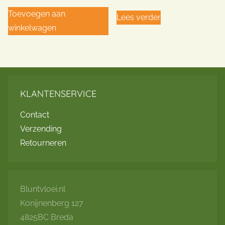
Toevoegen aan
Lees verder
winkelwagen
KLANTENSERVICE
Contact
Verzending
Retourneren
Bluntvloei.nl
Konijnenberg 127
4825BC Breda