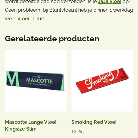
wordt dezelfde dag nog verzonden! Is je
JaJa vloei
op?
Geen probleem, bij Bluntvloei.nl heb je binnen 1 werkdag
weer
vloei
in huis.
Gerelateerde producten
Mascotte Lange Vloei
Smoking Red Vloei
Kingsize Slim
€
0.80