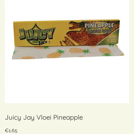
Juicy Jay Vloei Pineapple
€
1.65