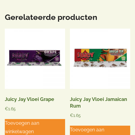
Gerelateerde producten
Juicy Jay Vloei Grape
Juicy Jay Vloei Jamaican
Rum
€
1.65
€
1.65
Toevoegen aan
Toevoegen aan
winkelwagen