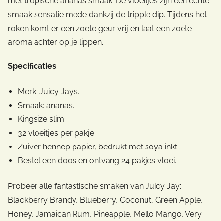
met tropische ananas smaak. De vloeitjes zijn een echte
smaak sensatie mede dankzij de tripple dip. Tijdens het
roken komt er een zoete geur vrij en laat een zoete
aroma achter op je lippen.
Specificaties
:
Merk: Juicy Jay’s.
Smaak: ananas.
Kingsize slim.
32 vloeitjes per pakje.
Zuiver hennep papier, bedrukt met soya inkt.
Bestel een doos en ontvang 24 pakjes vloei.
Probeer alle fantastische smaken van Juicy Jay:
Blackberry Brandy, Blueberry, Coconut, Green Apple,
Honey, Jamaican Rum, Pineapple, Mello Mango, Very