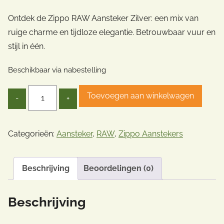
Ontdek de Zippo RAW Aansteker Zilver: een mix van
ruige charme en tijdloze elegantie. Betrouwbaar vuur en
stijl in één.
Beschikbaar via nabestelling
Quantity
Toevoegen aan winkelwagen
Categorieën:
Aansteker
,
RAW
,
Zippo Aanstekers
Beschrijving
Beoordelingen (0)
Beschrijving