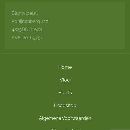
Bluntvloei.nl
Konijnenberg 127
4825BC Breda
KVK: 20169750
Home
Vloei
Blunts
Headshop
Algemene Voorwaarden