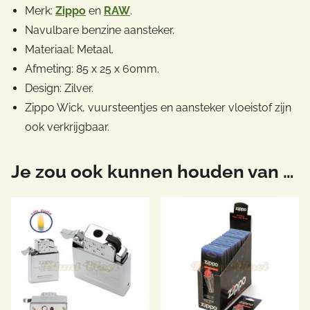
Merk:
Zippo
en
RAW
.
Navulbare benzine aansteker.
Materiaal: Metaal.
Afmeting: 85 x 25 x 60mm.
Design: Zilver.
Zippo Wick, vuursteentjes en aansteker vloeistof zijn
ook verkrijgbaar.
Je zou ook kunnen houden van …