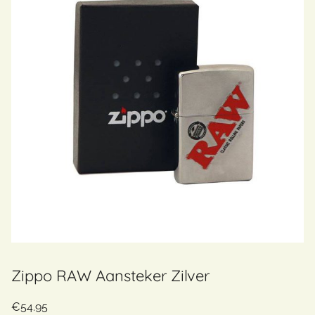
Zippo RAW Aansteker Zilver
€
54.95