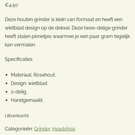
€
4.50
Deze houten grinder is klein van formaat en heeft een
wietblad design op de deksel. Deze twee-delige grinder
heeft stalen pinnetjes waarmee je een paar gram tegelijk
kan vermalen.
Specificaties
Materiaal: Rosehout.
Design: wietblad.
2-delig.
Handgemaakt.
Uitverkocht
Categorieën:
Grinder
,
Headshop