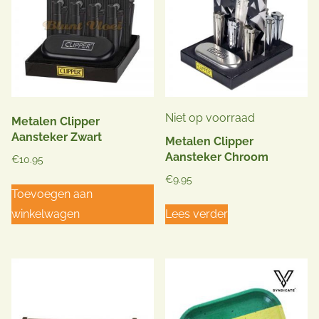
Niet op voorraad
Metalen Clipper
Aansteker Zwart
Metalen Clipper
Aansteker Chroom
€
10.95
€
9.95
Toevoegen aan
winkelwagen
Lees verder