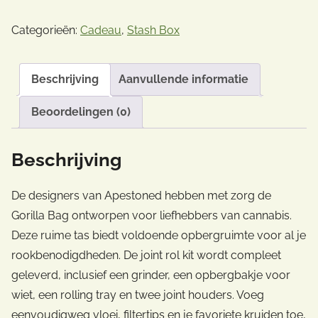
Categorieën:
Cadeau
,
Stash Box
Beschrijving
Aanvullende informatie
Beoordelingen (0)
Beschrijving
De designers van Apestoned hebben met zorg de
Gorilla Bag ontworpen voor liefhebbers van cannabis.
Deze ruime tas biedt voldoende opbergruimte voor al je
rookbenodigdheden. De joint rol kit wordt compleet
geleverd, inclusief een grinder, een opbergbakje voor
wiet, een rolling tray en twee joint houders. Voeg
eenvoudigweg vloei, filtertips en je favoriete kruiden toe,