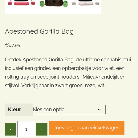
Apestoned Gorilla Bag
€
27.95
Ontdek Apestoned Gorilla Bag: de ultieme cannabis etui
inclusief een grinder, een opbergbakje voor wiet, een
rolling tray en twee joint houders.. Milieuvriendelijk en
stijlvol. Verkrijgbaar in zwart groen, roze, wit.
Kleur
Quantity
Toevoegen aan winkelwagen