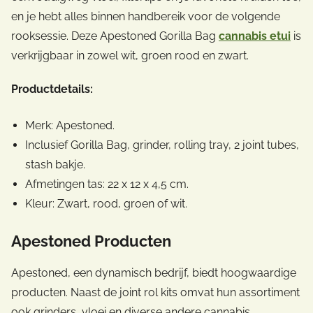
en je hebt alles binnen handbereik voor de volgende
rooksessie. Deze Apestoned Gorilla Bag
cannabis etui
is
verkrijgbaar in zowel wit, groen rood en zwart.
Productdetails:
Merk: Apestoned.
Inclusief Gorilla Bag, grinder, rolling tray, 2 joint tubes,
stash bakje.
Afmetingen tas: 22 x 12 x 4,5 cm.
Kleur: Zwart, rood, groen of wit.
Apestoned Producten
Apestoned, een dynamisch bedrijf, biedt hoogwaardige
producten. Naast de joint rol kits omvat hun assortiment
ook grinders, vloei en diverse andere cannabis