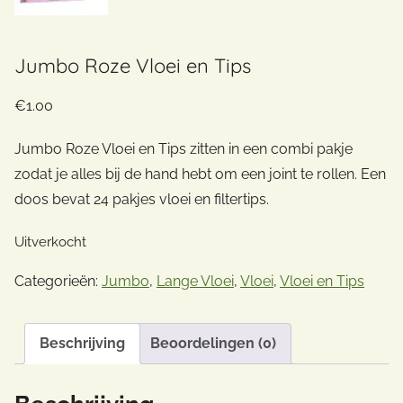
Jumbo Roze Vloei en Tips
€
1.00
Jumbo Roze Vloei en Tips zitten in een combi pakje
zodat je alles bij de hand hebt om een joint te rollen. Een
doos bevat 24 pakjes vloei en filtertips.
Uitverkocht
Categorieën:
Jumbo
,
Lange Vloei
,
Vloei
,
Vloei en Tips
Beschrijving
Beoordelingen (0)