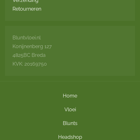
Verzending
Retourneren
Bluntvloei.nl
Konijnenberg 127
4825BC Breda
KVK: 20169750
Home
Vloei
Blunts
Headshop