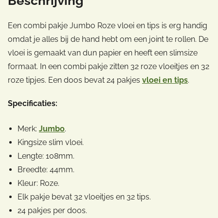
Beschrijving
Een combi pakje Jumbo Roze vloei en tips is erg handig
omdat je alles bij de hand hebt om een joint te rollen. De
vloei is gemaakt van dun papier en heeft een slimsize
formaat. In een combi pakje zitten 32 roze vloeitjes en 32
roze tipjes. Een doos bevat 24 pakjes
vloei en tips
.
Specificaties:
Merk:
Jumbo
.
Kingsize slim vloei.
Lengte: 108mm.
Breedte: 44mm.
Kleur: Roze.
Elk pakje bevat 32 vloeitjes en 32 tips.
24 pakjes per doos.