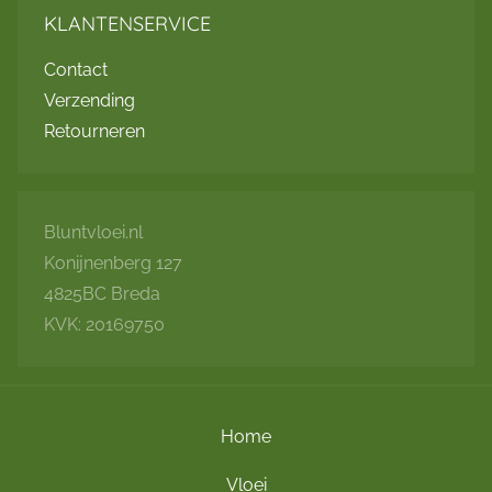
KLANTENSERVICE
Contact
Verzending
Retourneren
Bluntvloei.nl
Konijnenberg 127
4825BC Breda
KVK: 20169750
Home
Vloei