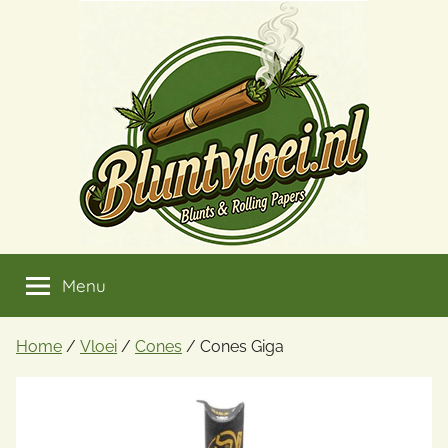
Ga
naar
de
inhoud
Menu
Home
/
Vloei
/
Cones
/ Cones Giga